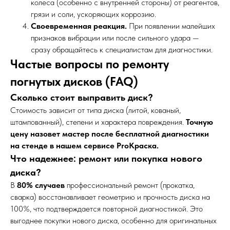
колеса (особенно с внутренней стороны) от реагентов,
грязи и соли, ускоряющих коррозию.
Своевременная реакция.
При появлении малейших
признаков вибрации или после сильного удара —
сразу обращайтесь к специалистам для диагностики.
Частые вопросы по ремонту
погнутых дисков (FAQ)
Сколько стоит выправить диск?
Стоимость зависит от типа диска (литой, кованый,
штампованный), степени и характера повреждения.
Точную
цену назовет мастер после бесплатной диагностики
на стенде в нашем сервисе ProКраска.
Что надежнее: ремонт или покупка нового
диска?
В
80% случаев
профессиональный ремонт (прокатка,
сварка) восстанавливает геометрию и прочность диска на
100%, что подтверждается повторной диагностикой. Это
выгоднее покупки нового диска, особенно для оригинальных