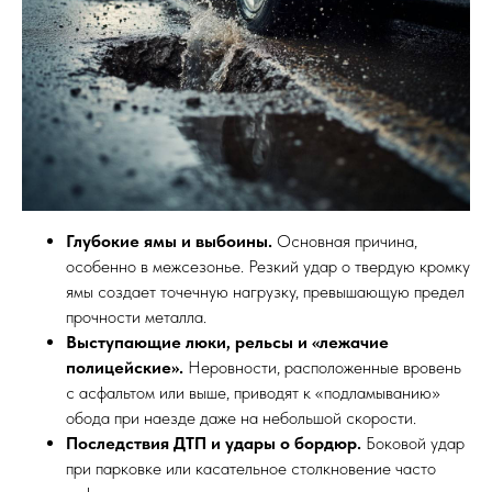
Глубокие ямы и выбоины.
Основная причина,
особенно в межсезонье. Резкий удар о твердую кромку
ямы создает точечную нагрузку, превышающую предел
прочности металла.
Выступающие люки, рельсы и «лежачие
полицейские».
Неровности, расположенные вровень
с асфальтом или выше, приводят к «подламыванию»
обода при наезде даже на небольшой скорости.
Последствия ДТП и удары о бордюр.
Боковой удар
при парковке или касательное столкновение часто