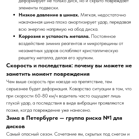
деформирует не только диск, но и скрыто повреждает
элементы подвески.
Низкое давление в шинах.
Мягкая, недостаточно
накачанная шина плохо амортизирует удар, передавая
всю энергию напрямую на обод диска.
Коррозия и усталость металла.
Постоянное
воздействие зимних реагентов и микротрещины от
незаметных ударов ослабляют кристаллическую
решетку металла, делая его хрупким.
Скорость и последствия: почему вы можете не
заметить момент повреждения
Чем выше скорость при наезде на препятствие, тем
серьезнее будет деформация. Коварство ситуации в том, что
при скорости 60-80 км/ч водитель часто ощущает лишь
глухой удар, а последствия в виде вибрации проявляются
позже, когда повреждение уже нанесено.
Зима в Петербурге — группа риска №1 для
дисков
Самый опасный сезон. Сочетание ям, скрытых под снегом и