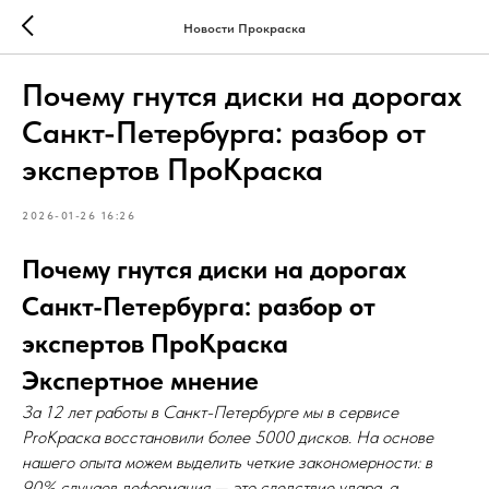
Новости Прокраска
Почему гнутся диски на дорогах
Санкт-Петербурга: разбор от
экспертов ПроКраска
2026-01-26 16:26
Почему гнутся диски на дорогах
Санкт-Петербурга: разбор от
экспертов ПроКраска
Экспертное мнение
За 12 лет работы в Санкт-Петербурге мы в сервисе
ProКраска восстановили более 5000 дисков. На основе
нашего опыта можем выделить четкие закономерности: в
90% случаев деформация — это следствие удара, а