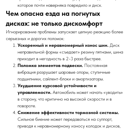
которое почти наверняка повредило и диск.
Чем опасна езда на погнутых
дисках: не только дискомфорт
Игнорирование проблемы запускает цепную реакцию более
серьезных и дорогих поломок:
Ускоренный и неравномерный износ шин.
Диск
неправильной формы «съедает» резину пятнами, шина
приходит в негодность в 2-3 раза быстрее.
Поломка элементов подвески.
Постоянная
вибрация разрушает шаровые опоры, ступичные
подшипники, сайлент-блоки и амортизаторы.
Ухудшение курсовой устойчивости и
управляемости.
Автомобиль может начать «уводить»
в сторону, что критично на высокой скорости и в
повороте.
Снижение эффективности тормозной системы.
Сильное биение может передаваться на суппорт,
приводя к неравномерному износу колодок и дисков,