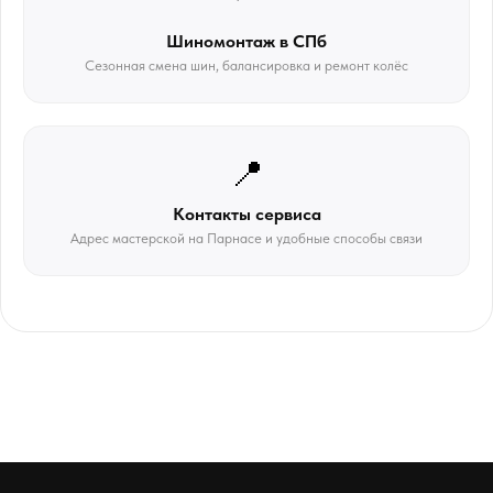
Шиномонтаж в СПб
Сезонная смена шин, балансировка и ремонт колёс
📍
Контакты сервиса
Адрес мастерской на Парнасе и удобные способы связи