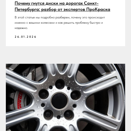
Почему гнутся диски на дорогах Санкт-
Петербурга: разбор от экспертов ПроКраска
В этой статье мы подробно разберем, почему это происходит
именно с вашими колесами и как решить проблему быстро и
надежно.
26.01.2026