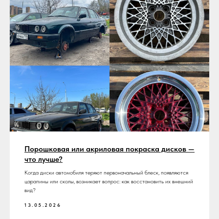
Порошковая или акриловая покраска дисков —
что лучше?
Когда диски автомобиля теряют первоначальный блеск, появляются
царапины или сколы, возникает вопрос: как восстановить их внешний
вид?
13.05.2026