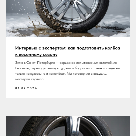
Интервью с экспертом: как подготовить колёса
к весеннему сезону
Зима в Санкт-Петербурге — серьёзное испытание для автомобиля.
Реагенты, перепады температур, ямы и бордюры оставляют следы не
только на кузове, но и на колёсах. Мы поговорили с ведущим
мастером сервиса.
01.07.2026