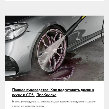
Полное руководство: Как подготовить диски к
весне в СПб | ПроКраска
В этом руководстве мы расскажем, как правильно подготовить диски
к весенне-летнему сезону.