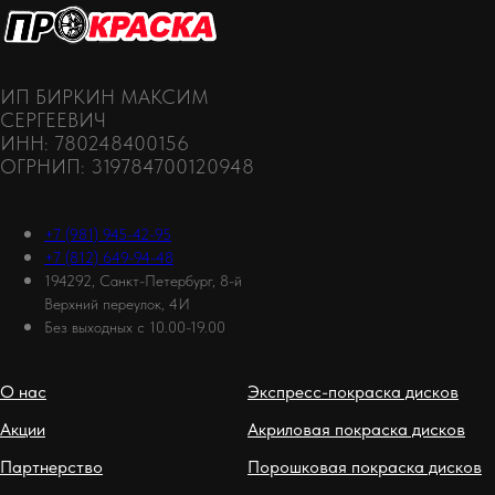
ИП БИРКИН МАКСИМ
СЕРГЕЕВИЧ
ИНН: 780248400156
ОГРНИП: 319784700120948
+7 (981) 945-42-95
+7 (812) 649-94-48
194292, Санкт-Петербург, 8-й
Верхний переулок, 4И
Без выходных с 10.00-19.00
О нас
Экспресс-покраска дисков
Акции
Акриловая покраска дисков
Партнерство
Порошковая покраска дисков