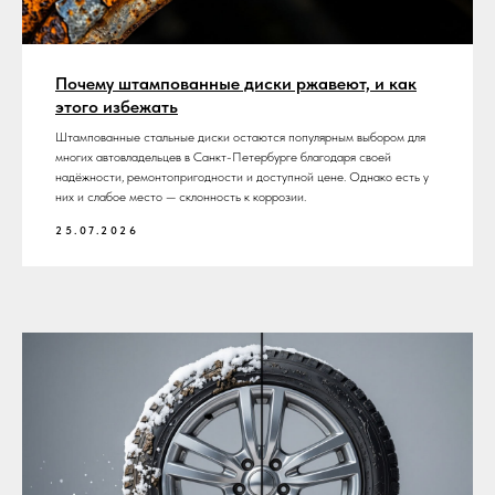
Почему штампованные диски ржавеют, и как
этого избежать
Штампованные стальные диски остаются популярным выбором для
многих автовладельцев в Санкт-Петербурге благодаря своей
надёжности, ремонтопригодности и доступной цене. Однако есть у
них и слабое место — склонность к коррозии.
25.07.2026