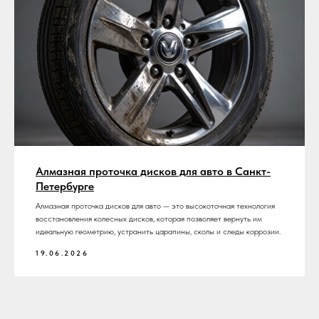
Алмазная проточка дисков для авто в Санкт-
Петербурге
Алмазная проточка дисков для авто — это высокоточная технология
восстановления колесных дисков, которая позволяет вернуть им
идеальную геометрию, устранить царапины, сколы и следы коррозии.
19.06.2026