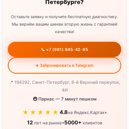
Петербурге?
Оставьте заявку и получите бесплатную диагностику.
Мы вернём вашим шинам вторую жизнь с гарантией
качества!
📞 +7 (981) 945-42-95
✈️ Забронировать в Telegram
📍 194292, Санкт-Петербург, 8-й Верхний переулок,
4И
🚇 Парнас — 7 минут пешком
★★★★★
4.8
на Яндекс.Картах
•
12
5000+
•
лет на рынке
клиентов