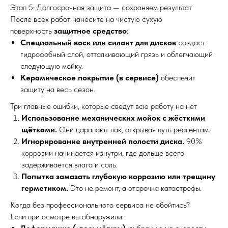
Этап 5: Долгосрочная защита — сохраняем результат
После всех работ нанесите на чистую сухую
поверхность
защитное средство
:
Специальный воск или силант для дисков
создаст
гидрофобный слой, отталкивающий грязь и облегчающий
следующую мойку.
Керамическое покрытие (в сервисе)
обеспечит
защиту на весь сезон.
Три главные ошибки, которые сведут всю работу на нет
Использование механических мойок с жёсткими
щётками.
Они царапают лак, открывая путь реагентам.
Игнорирование внутренней полости диска.
90%
коррозии начинается изнутри, где дольше всего
задерживается влага и соль.
Попытка замазать глубокую коррозию или трещину
герметиком.
Это не ремонт, а отсрочка катастрофы.
Когда без профессионального сервиса не обойтись?
Если при осмотре вы обнаружили: