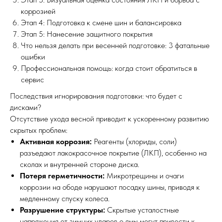
коррозией
Этап 4: Подготовка к смене шин и балансировка
Этап 5: Нанесение защитного покрытия
Что нельзя делать при весенней подготовке: 3 фатальные
ошибки
Профессиональная помощь: когда стоит обратиться в
сервис
Последствия игнорирования подготовки: что будет с
дисками?
Отсутствие ухода весной приводит к ускоренному развитию
скрытых проблем:
Активная коррозия:
Реагенты (хлориды, соли)
разъедают лакокрасочное покрытие (ЛКП), особенно на
сколах и внутренней стороне диска.
Потеря герметичности:
Микротрещины и очаги
коррозии на ободе нарушают посадку шины, приводя к
медленному спуску колеса.
Разрушение структуры:
Скрытые усталостные
напряжения от зимних ударов о ямы могут привести к