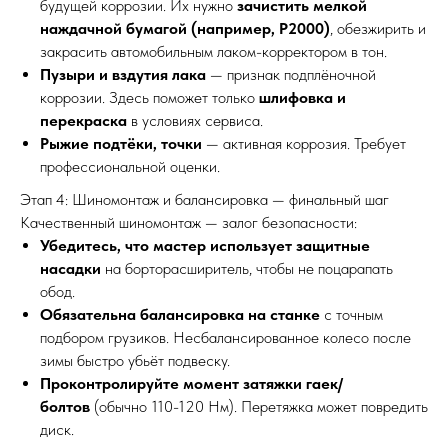
будущей коррозии. Их нужно
зачистить мелкой
наждачной бумагой (например, P2000)
, обезжирить и
закрасить автомобильным лаком-корректором в тон.
Пузыри и вздутия лака
— признак подплёночной
коррозии. Здесь поможет только
шлифовка и
перекраска
в условиях сервиса.
Рыжие подтёки, точки
— активная коррозия. Требует
профессиональной оценки.
Этап 4: Шиномонтаж и балансировка — финальный шаг
Качественный шиномонтаж — залог безопасности:
Убедитесь, что мастер использует защитные
насадки
на борторасширитель, чтобы не поцарапать
обод.
Обязательна балансировка на станке
с точным
подбором грузиков. Несбалансированное колесо после
зимы быстро убьёт подвеску.
Проконтролируйте момент затяжки гаек/
болтов
(обычно 110-120 Нм). Перетяжка может повредить
диск.