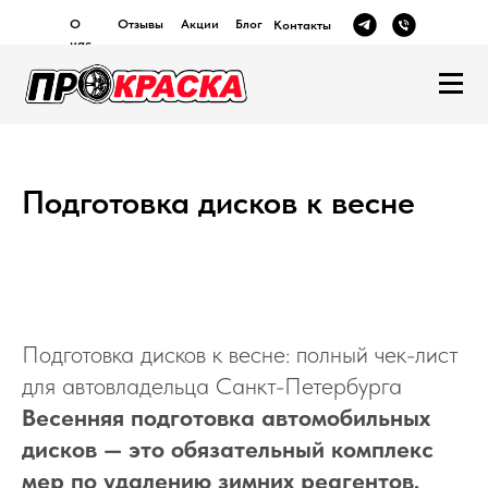
О
Отзывы
Акции
Блог
Контакты
нас
Подготовка дисков к весне
Подготовка дисков к весне: полный чек-лист
для автовладельца Санкт-Петербурга
Весенняя подготовка автомобильных
дисков — это обязательный комплекс
мер по удалению зимних реагентов,