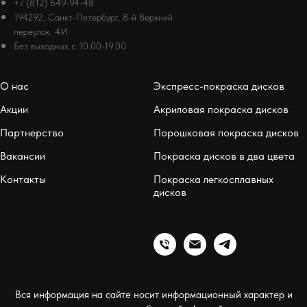
+7 (812) 649-94-48
194292, Санкт-Петербург, 8-й Верхний
переулок, 4И
Без выходных с 10.00-19.00
О нас
Экспресс-покраска дисков
Акции
Акриловая покраска дисков
Партнерство
Порошковая покраска дисков
Вакансии
Покраска дисков в два цвета
Контакты
Покраска легкосплавных
дисков
Вся информация на сайте носит информационный характер и