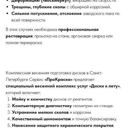
Деформацию («восьмёрку»)
, вибрацию на скорости.
Трещины, глубокие сколы
с обширной коррозией.
Сильное потускнение, отслоение
заводского лака по
всей поверхности.
В этих случаях необходима
профессиональная
реставрация
: прокатка на стане, аргоновая сварка или
полная перекраска.
Комплексная весенняя подготовка дисков в Санкт-
Петербурге Сервис
«ПроКраска»
предлагает
специальный весенний комплекс услуг «Диски к лету»
,
который включает:
Мойку и химчистку
дисков от реагентов.
Компьютерную диагностику
геометрии на стенде.
Устранение мелких сколов
и коррозии.
Качественный шиномонтаж
и точную балансировку.
Нанесение защитного керамического покрытия