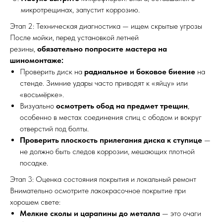
микротрещинах, запустит коррозию.
Этап 2: Техническая диагностика — ищем скрытые угрозы
После мойки, перед установкой летней
резины,
обязательно попросите мастера на
шиномонтаже:
Проверить диск на
радиальное и боковое биение
на
стенде. Зимние удары часто приводят к «яйцу» или
«восьмёрке».
Визуально
осмотреть обод на предмет трещин
,
особенно в местах соединения спиц с ободом и вокруг
отверстий под болты.
Проверить плоскость прилегания диска к ступице
—
не должно быть следов коррозии, мешающих плотной
посадке.
Этап 3: Оценка состояния покрытия и локальный ремонт
Внимательно осмотрите лакокрасочное покрытие при
хорошем свете:
Мелкие сколы и царапины до металла
— это очаги